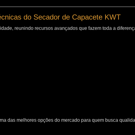
técnicas do Secador de Capacete KWT
idade, reunindo recursos avançados que fazem toda a diferença
uma das melhores opções do mercado para quem busca qualid