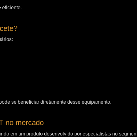
eficiente.
acete?
ários:
 pode se beneficiar diretamente desse equipamento.
WT no mercado
indo em um produto desenvolvido por especialistas no segment