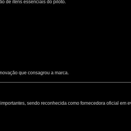
 de itens essenciais do piloto.
inovação que consagrou a marca.
mportantes, sendo reconhecida como fornecedora oficial em e