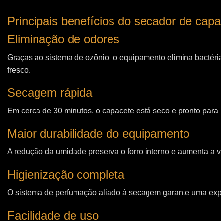
Principais benefícios do secador de cap
Eliminação de odores
Graças ao sistema de ozônio, o equipamento elimina bactéri
fresco.
Secagem rápida
Em cerca de 30 minutos, o capacete está seco e pronto para u
Maior durabilidade do equipamento
A redução da umidade preserva o forro interno e aumenta a vi
Higienização completa
O sistema de perfumação aliado à secagem garante uma expe
Facilidade de uso