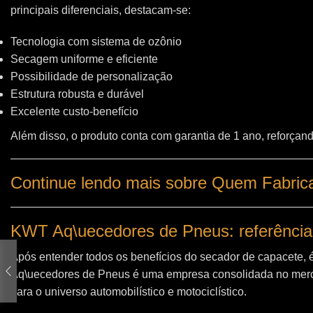
principais diferenciais, destacam-se:
Tecnologia com sistema de ozônio
Secagem uniforme e eficiente
Possibilidade de personalização
Estrutura robusta e durável
Excelente custo-benefício
Além disso, o produto conta com garantia de 1 ano, reforçand
Continue lendo mais sobre Quem Fabrica
KWT Aq\uecedores de Pneus: referência
Após entender todos os benefícios do secador de capacete, 
Aq\uecedores de Pneus
é uma empresa consolidada no merc
para o universo automobilístico e motociclístico.