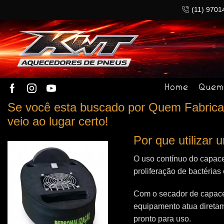
(11) 9701
Home
Quem
Se você esta buscado por Quem Fabrica 
veio ao lugar certo!
Por que utilizar
O uso contínuo do capace
proliferação de bactérias
Com o secador de capacet
equipamento atua direta
pronto para uso.