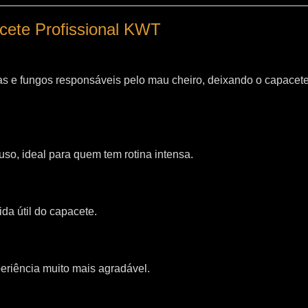
acete Profissional KWT
as e fungos responsáveis pelo mau cheiro, deixando o capacet
so, ideal para quem tem rotina intensa.
da útil do capacete.
riência muito mais agradável.