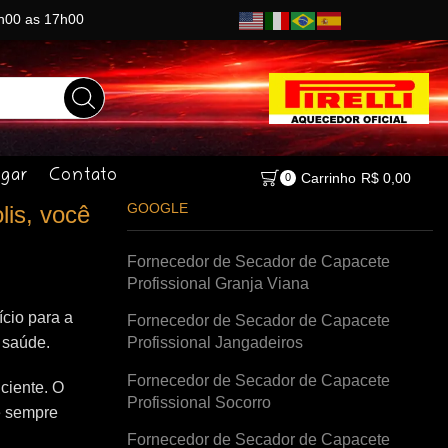
8h00 as 17h00
gar
Contato
Carrinho
R$
0,00
0
GOOGLE
lis, você
Fornecedor de Secador de Capacete
Profissional Granja Viana
cio para a
Fornecedor de Secador de Capacete
à saúde.
Profissional Jangadeiros
Fornecedor de Secador de Capacete
ciente. O
Profissional Socorro
e sempre
Fornecedor de Secador de Capacete