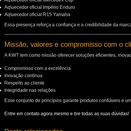
Aq\uecedor oficial Império Enduro
Aq\uecedor oficial R15 Yamaha
Essa presença reforça a confiança e a credibilidade da marc
Missão, valores e compromisso com o cl
A KWT tem como missão oferecer soluções eficientes, inovad
Compromisso com a excelência
Inovação contínua
Respeito ao cliente
Integridade nas relações
Esse conjunto de princípios garante produtos confiáveis e u
Entre em contato agora mesmo e tire todas as suas dúvidas!