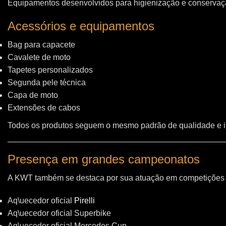
Equipamentos desenvolvidos para higienização e conservação
Acessórios e equipamentos
Bag para capacete
Cavalete de moto
Tapetes personalizados
Segunda pele técnica
Capa de moto
Extensões de cabos
Todos os produtos seguem o mesmo padrão de qualidade e 
Presença em grandes campeonatos
A KWT também se destaca por sua atuação em competições i
Aq\uecedor oficial
Pirelli
Aq\uecedor oficial Superbike
Aq\uecedor oficial Mercedes Cup