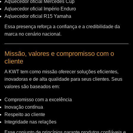
Aq\uecedor oficial Mercedes Cup
Aq\uecedor oficial Império Enduro
Aq\uecedor oficial R15 Yamaha
Essa presença reforça a confiança e a credibilidade da
marca no cenário nacional.
Missão, valores e compromisso com o
cliente
A KWT tem como missão oferecer soluções eficientes,
inovadoras e de alta qualidade para seus clientes. Seus
valores são baseados em:
Compromisso com a excelência
Inovação contínua
Respeito ao cliente
Integridade nas relações
Esse conjunto de princípios garante produtos confiáveis e