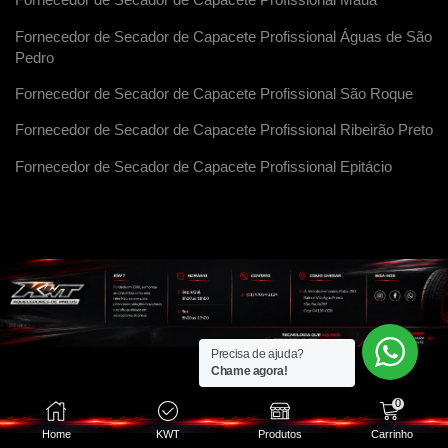
Fornecedor de Secador de Capacete Profissional Maua
Fornecedor de Secador de Capacete Profissional Águas de São
Pedro
Fornecedor de Secador de Capacete Profissional São Roque
Fornecedor de Secador de Capacete Profissional Ribeirão Preto
Fornecedor de Secador de Capacete Profissional Epitácio
Precisa de ajuda?
Chame agora!
0
Home
KWT
Produtos
Carrinho