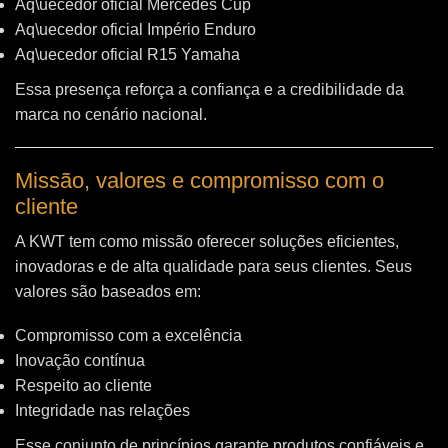
Aq\uecedor oficial Mercedes Cup
Aq\uecedor oficial Império Enduro
Aq\uecedor oficial R15 Yamaha
Essa presença reforça a confiança e a credibilidade da
marca no cenário nacional.
Missão, valores e compromisso com o
cliente
A KWT tem como missão oferecer soluções eficientes,
inovadoras e de alta qualidade para seus clientes. Seus
valores são baseados em:
Compromisso com a excelência
Inovação contínua
Respeito ao cliente
Integridade nas relações
Esse conjunto de princípios garante produtos confiáveis e