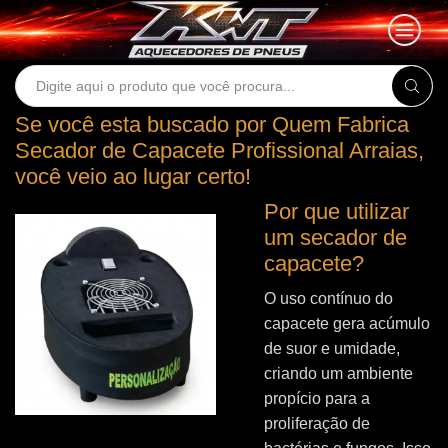
Search
input
Se você esta buscado por Quem Fabrica
Secador de Capacete Profissional Arraias,
você veio ao lugar certo!
Por que utilizar
um secador de
capacete?
O uso contínuo do
capacete gera acúmulo
de suor e umidade,
criando um ambiente
propício para a
proliferação de