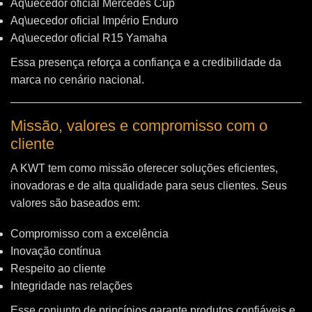
Aq\uecedor oficial Mercedes Cup
Aq\uecedor oficial Império Enduro
Aq\uecedor oficial R15 Yamaha
Essa presença reforça a confiança e a credibilidade da
marca no cenário nacional.
Missão, valores e compromisso com o
cliente
A KWT tem como missão oferecer soluções eficientes,
inovadoras e de alta qualidade para seus clientes. Seus
valores são baseados em:
Compromisso com a excelência
Inovação contínua
Respeito ao cliente
Integridade nas relações
Esse conjunto de princípios garante produtos confiáveis e